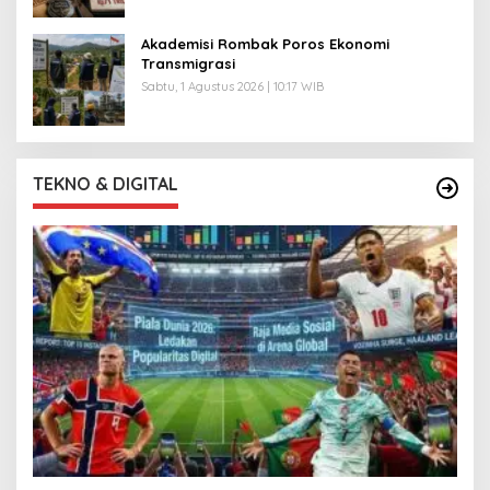
Akademisi Rombak Poros Ekonomi
Transmigrasi
Sabtu, 1 Agustus 2026 | 10:17 WIB
TEKNO & DIGITAL