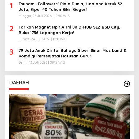
1
Tsunami ‘Followers’ Piala Dunia, Haaland Keruk 32
Juta, Kiper 40 Tahun Bikin Geger!
Minggu, 26 Juli 2026 | 12:50 WIB
2
Tarikan Magnet Rp 1,4 Triliun D-HUB SEZ BSD City,
Buka 1736 Lapangan Kerja!
Jumat, 24 Juli 2026 | 11:38 WIB
3
79 Juta Anak Diintai Bahaya Siber! Sinar Mas Land &
Komdigi Persenjatai Ratusan Guru!
Senin, 13 Juli 2026 | 09:12 WIB
DAERAH