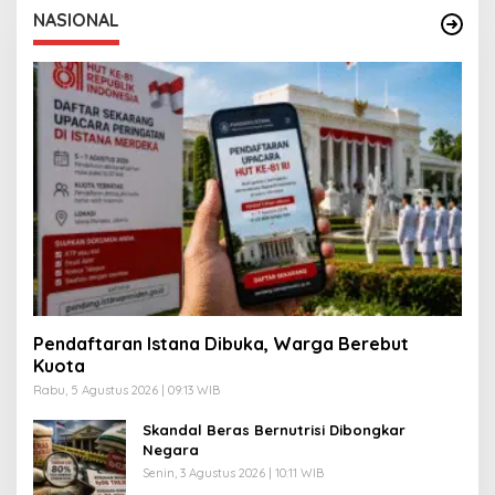
NASIONAL
Pendaftaran Istana Dibuka, Warga Berebut
Kuota
Rabu, 5 Agustus 2026 | 09:13 WIB
Skandal Beras Bernutrisi Dibongkar
Negara
Senin, 3 Agustus 2026 | 10:11 WIB