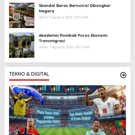
Skandal Beras Bernutrisi Dibongkar
Negara
Senin, 3 Agustus 2026 | 10:11 WIB
Akademisi Rombak Poros Ekonomi
Transmigrasi
Sabtu, 1 Agustus 2026 | 10:17 WIB
TEKNO & DIGITAL