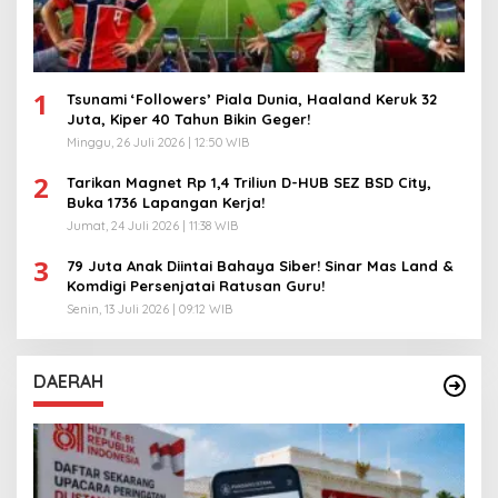
1
Tsunami ‘Followers’ Piala Dunia, Haaland Keruk 32
Juta, Kiper 40 Tahun Bikin Geger!
Minggu, 26 Juli 2026 | 12:50 WIB
2
Tarikan Magnet Rp 1,4 Triliun D-HUB SEZ BSD City,
Buka 1736 Lapangan Kerja!
Jumat, 24 Juli 2026 | 11:38 WIB
3
79 Juta Anak Diintai Bahaya Siber! Sinar Mas Land &
Komdigi Persenjatai Ratusan Guru!
Senin, 13 Juli 2026 | 09:12 WIB
DAERAH