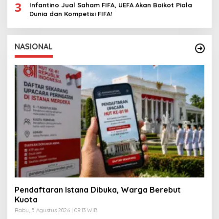
3
Infantino Jual Saham FIFA, UEFA Akan Boikot Piala
Dunia dan Kompetisi FIFA!
NASIONAL
Pendaftaran Istana Dibuka, Warga Berebut
Kuota
Rabu, 5 Agustus 2026 | 09:13 WIB