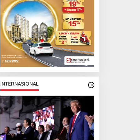
Monga Bersama
Manchester City
INTERNASIONAL