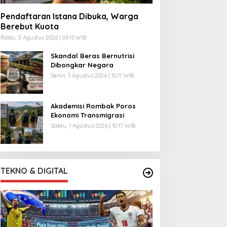
Pendaftaran Istana Dibuka, Warga
Berebut Kuota
Rabu, 5 Agustus 2026 | 09:13 WIB
Skandal Beras Bernutrisi
Dibongkar Negara
Senin, 3 Agustus 2026 | 10:11 WIB
Akademisi Rombak Poros
Ekonomi Transmigrasi
Sabtu, 1 Agustus 2026 | 10:17 WIB
TEKNO & DIGITAL