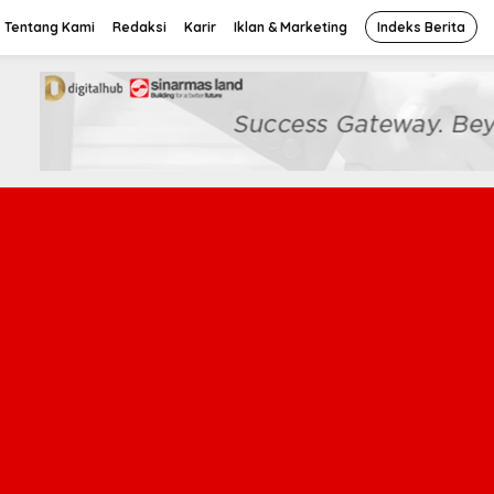
Tentang Kami
Redaksi
Karir
Iklan & Marketing
Indeks Berita