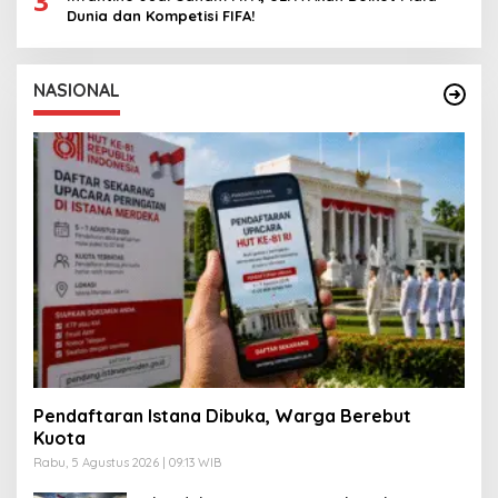
3
Dunia dan Kompetisi FIFA!
NASIONAL
Pendaftaran Istana Dibuka, Warga Berebut
Kuota
Rabu, 5 Agustus 2026 | 09:13 WIB