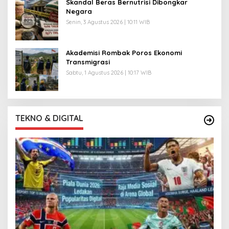
Skandal Beras Bernutrisi Dibongkar
Negara
Senin, 3 Agustus 2026 | 10:11 WIB
Akademisi Rombak Poros Ekonomi
Transmigrasi
Sabtu, 1 Agustus 2026 | 10:17 WIB
TEKNO & DIGITAL