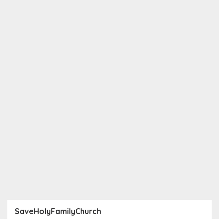
SaveHolyFamilyChurch