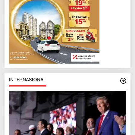
N
K
INTERNASIONAL