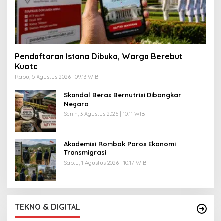
Pendaftaran Istana Dibuka, Warga Berebut
Kuota
Rabu, 5 Agustus 2026 | 09:13 WIB
Skandal Beras Bernutrisi Dibongkar
Negara
Senin, 3 Agustus 2026 | 10:11 WIB
Akademisi Rombak Poros Ekonomi
Transmigrasi
Sabtu, 1 Agustus 2026 | 10:17 WIB
TEKNO & DIGITAL