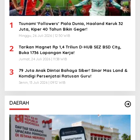
1
Tsunami ‘Followers’ Piala Dunia, Haaland Keruk 32
Juta, Kiper 40 Tahun Bikin Geger!
Minggu, 26 Juli 2026 | 12:50 WIB
2
Tarikan Magnet Rp 1,4 Triliun D-HUB SEZ BSD City,
Buka 1736 Lapangan Kerja!
Jumat, 24 Juli 2026 | 11:38 WIB
3
79 Juta Anak Diintai Bahaya Siber! Sinar Mas Land &
Komdigi Persenjatai Ratusan Guru!
Senin, 13 Juli 2026 | 09:12 WIB
DAERAH