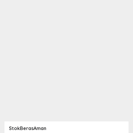
StokBerasAman