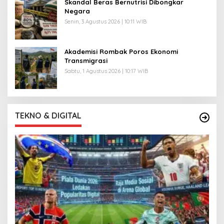
Skandal Beras Bernutrisi Dibongkar
Negara
Senin, 3 Agustus 2026 | 10:11 WIB
Akademisi Rombak Poros Ekonomi
Transmigrasi
Sabtu, 1 Agustus 2026 | 10:17 WIB
TEKNO & DIGITAL