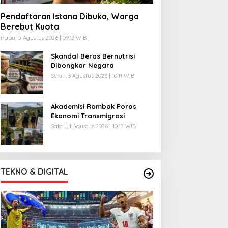
Pendaftaran Istana Dibuka, Warga
Berebut Kuota
Rabu, 5 Agustus 2026 | 09:13 WIB
Skandal Beras Bernutrisi
Dibongkar Negara
Senin, 3 Agustus 2026 | 10:11 WIB
Akademisi Rombak Poros
Ekonomi Transmigrasi
Sabtu, 1 Agustus 2026 | 10:17 WIB
TEKNO & DIGITAL