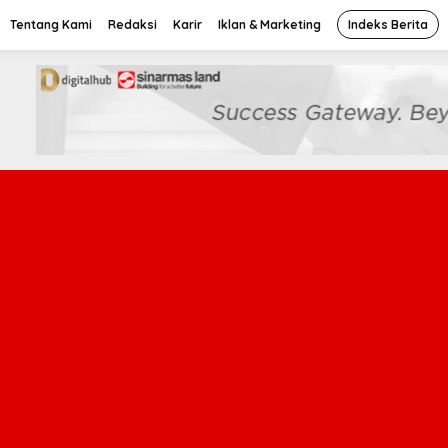
Tentang Kami
Redaksi
Karir
Iklan & Marketing
Indeks Berita