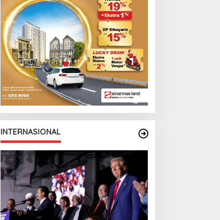
emi AC Milan
Canadian Open
INTERNASIONAL