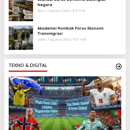
Negara
Senin, 3 Agustus 2026 | 10:11 WIB
Akademisi Rombak Poros Ekonomi
Transmigrasi
Sabtu, 1 Agustus 2026 | 10:17 WIB
TEKNO & DIGITAL