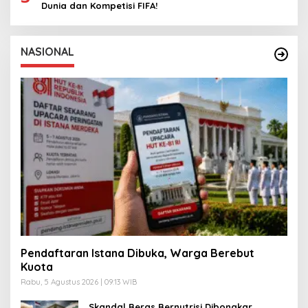
Dunia dan Kompetisi FIFA!
NASIONAL
Pendaftaran Istana Dibuka, Warga Berebut
Kuota
Rabu, 5 Agustus 2026 | 09:13 WIB
Skandal Beras Bernutrisi Dibongkar