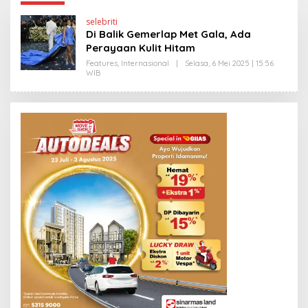
selebriti
Di Balik Gemerlap Met Gala, Ada
Perayaan Kulit Hitam
Features
,
Internasional
|
Selasa, 6 Mei 2025 | 15:56
WIB
O
L
E
H
Y
A
N
T
I
N
E
W
S
L
I
N
K