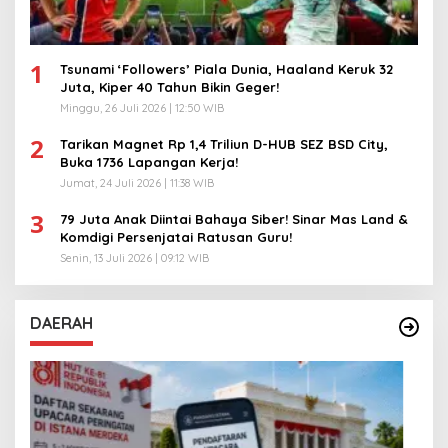
1
Tsunami ‘Followers’ Piala Dunia, Haaland Keruk 32
Juta, Kiper 40 Tahun Bikin Geger!
Minggu, 26 Juli 2026 | 12:50 WIB
2
Tarikan Magnet Rp 1,4 Triliun D-HUB SEZ BSD City,
Buka 1736 Lapangan Kerja!
Jumat, 24 Juli 2026 | 11:38 WIB
3
79 Juta Anak Diintai Bahaya Siber! Sinar Mas Land &
Komdigi Persenjatai Ratusan Guru!
Senin, 13 Juli 2026 | 09:12 WIB
DAERAH