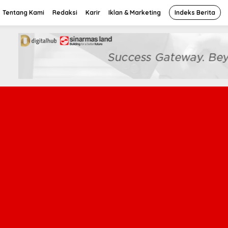
Tentang Kami
Redaksi
Karir
Iklan & Marketing
Indeks Berita