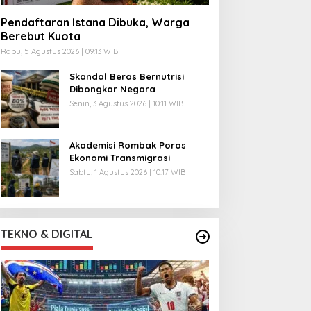
Pendaftaran Istana Dibuka, Warga
Berebut Kuota
Rabu, 5 Agustus 2026 | 09:13 WIB
Skandal Beras Bernutrisi
Dibongkar Negara
Senin, 3 Agustus 2026 | 10:11 WIB
Akademisi Rombak Poros
Ekonomi Transmigrasi
Sabtu, 1 Agustus 2026 | 10:17 WIB
TEKNO & DIGITAL