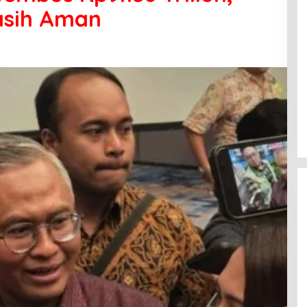
asih Aman