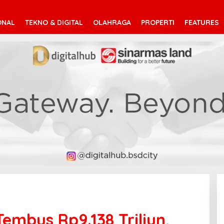
ONAL
TEKNO & DIGITAL
OLAHRAGA
PROPERTI
FEATURES
embus Rp9.138 Triliun,