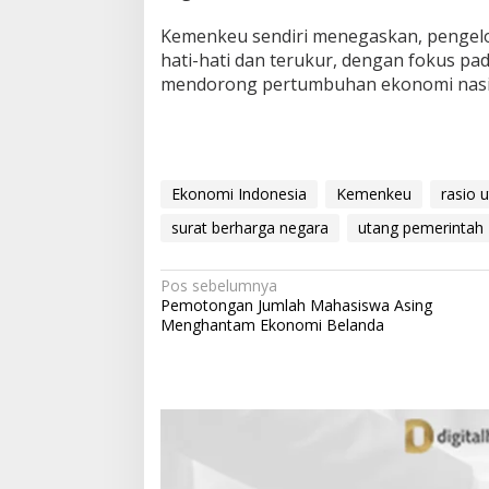
Kemenkeu sendiri menegaskan, pengelo
hati-hati dan terukur, dengan fokus p
mendorong pertumbuhan ekonomi nasio
Ekonomi Indonesia
Kemenkeu
rasio 
surat berharga negara
utang pemerintah
N
Pos sebelumnya
Pemotongan Jumlah Mahasiswa Asing
a
Menghantam Ekonomi Belanda
v
i
g
a
s