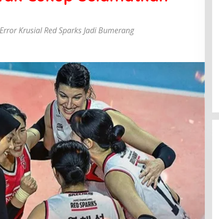
Error Krusial Red Sparks Jadi Bumerang