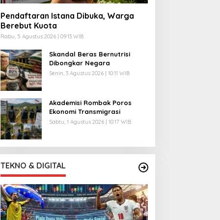
Pendaftaran Istana Dibuka, Warga
Berebut Kuota
Rabu, 5 Agustus 2026 | 09:13 WIB
Skandal Beras Bernutrisi
Dibongkar Negara
Senin, 3 Agustus 2026 | 10:11 WIB
Akademisi Rombak Poros
Ekonomi Transmigrasi
Sabtu, 1 Agustus 2026 | 10:17 WIB
TEKNO & DIGITAL