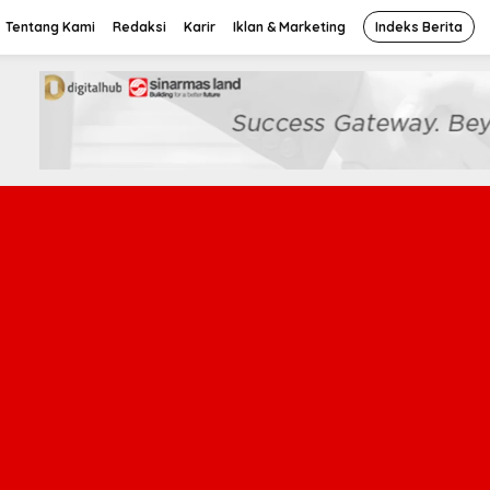
Tentang Kami
Redaksi
Karir
Iklan & Marketing
Indeks Berita