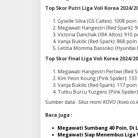
Top Skor Putri Liga Voli Korea 2024/20
Gyselle Silva (GS Caltex): 1008 poin
Megawati Hangestri (Red Spark): 9
Victoria Danchak (IBK Altos): 910 p
Vanja Bukilic (Red Spark): 868 poin
Letitia Momma Bassoko (Hyundai Hi
Top Skor Final Liga Voli Korea 2024/20
Megawati Hangestri Pertiwi (Red S
Kim Yeon Koung (Pink Spider): 133
Vanja Bukilic (Red Spark): 117 poin
Tutku Burcu Yuzgenc (Pink Spider)
Sumber data :
Situs resmi KOVO (kovo.co.k
Baca juga :
Megawati Sumbang 40 Poin, Di Le
Megawati Siap Menembus Liga Vo