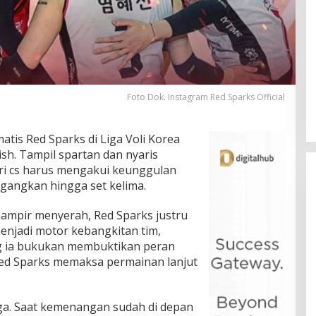
Foto Dok. Instagram Red Sparks Official
atis Red Sparks di Liga Voli Korea
sh. Tampil spartan dan nyaris
i cs harus mengakui keunggulan
egangkan hingga set kelima.
hampir menyerah, Red Sparks justru
enjadi motor kebangkitan tim,
ng ia bukukan membuktikan peran
Red Sparks memaksa permainan lanjut
ga. Saat kemenangan sudah di depan