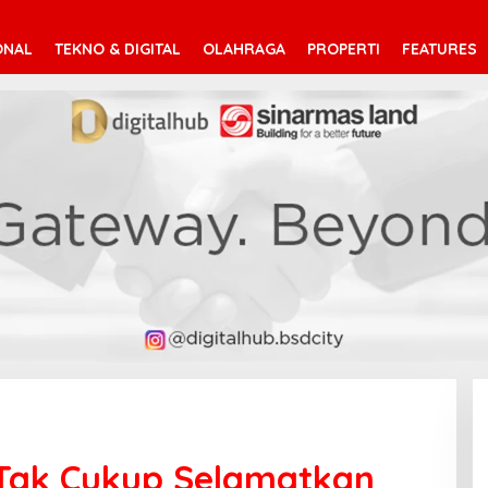
ONAL
TEKNO & DIGITAL
OLAHRAGA
PROPERTI
FEATURES
 Tak Cukup Selamatkan