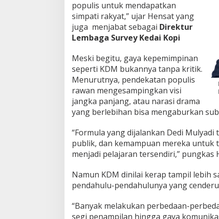
populis untuk mendapatkan
simpati rakyat,” ujar Hensat yang
juga menjabat sebagai
Direktur
Lembaga Survey Kedai Kopi
Meski begitu, gaya kepemimpinan
seperti KDM bukannya tanpa kritik.
Menurutnya, pendekatan populis
rawan mengesampingkan visi
jangka panjang, atau narasi drama
yang berlebihan bisa mengaburkan subs
“Formula yang dijalankan Dedi Mulyadi 
publik, dan kemampuan mereka untuk 
menjadi pelajaran tersendiri,” pungkas 
Namun KDM dinilai kerap tampil lebih 
pendahulu-pendahulunya yang cenderun
“Banyak melakukan perbedaan-perbeda
segi penampilan hingga gaya komunikas