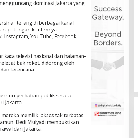
, mengguncang dominasi Jakarta yang
rsinar terang di berbagai kanal
ngan-potongan kontennya
ok, Instagram, YouTube, Facebook,
r kaca televisi nasional dan halaman-
elesat bak roket, didorong oleh
 dan terencana.
ncuri perhatian publik secara
i Jakarta.
 mereka memiliki akses tak terbatas
Namun, Dedi Mulyadi membuktikan
awal dari Jakarta.