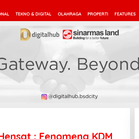
ONAL
TEKNO & DIGITAL
OLAHRAGA
PROPERTI
FEATURES
 Hensat : Fenomena KDM