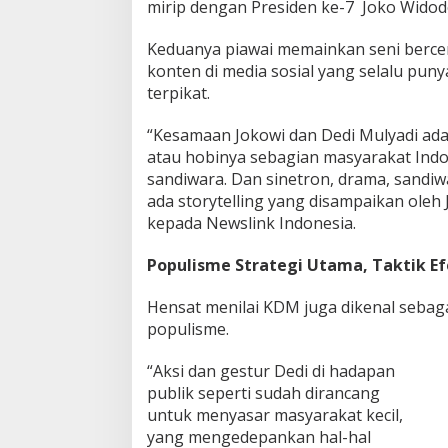
mirip dengan Presiden ke-7 Joko Widod
Keduanya piawai memainkan seni berceri
konten di media sosial yang selalu pun
terpikat.
“Kesamaan Jokowi dan Dedi Mulyadi ad
atau hobinya sebagian masyarakat Indo
sandiwara. Dan sinetron, drama, sandiwar
ada storytelling yang disampaikan oleh 
kepada Newslink Indonesia.
Populisme Strategi Utama, Taktik Ef
Hensat menilai KDM juga dikenal seba
populisme.
“Aksi dan gestur Dedi di hadapan
publik seperti sudah dirancang
untuk menyasar masyarakat kecil,
yang mengedepankan hal-hal