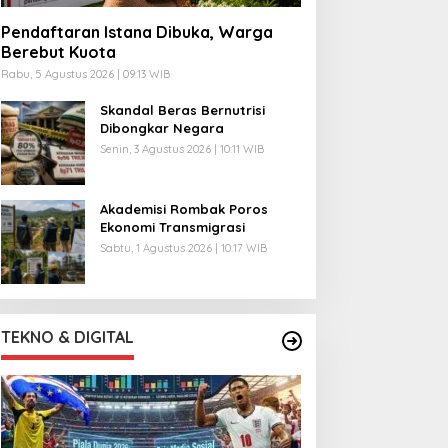
Pendaftaran Istana Dibuka, Warga
Berebut Kuota
Rabu, 5 Agustus 2026 | 09:13 WIB
Skandal Beras Bernutrisi
Dibongkar Negara
Senin, 3 Agustus 2026 | 10:11 WIB
Akademisi Rombak Poros
Ekonomi Transmigrasi
Sabtu, 1 Agustus 2026 | 10:17 WIB
TEKNO & DIGITAL