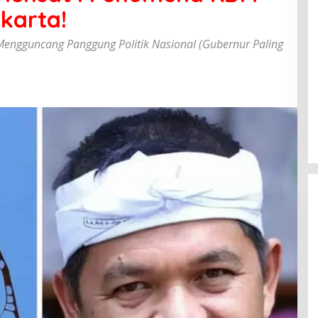
karta!
Mengguncang Panggung Politik Nasional (Gubernur Paling