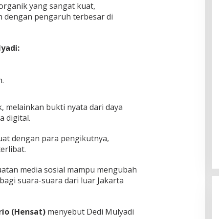
organik yang sangat kuat,
h dengan pengaruh terbesar di
yadi:
m.
, melainkan bukti nyata dari daya
 digital.
uat dengan para pengikutnya,
rlibat.
uatan media sosial mampu mengubah
agi suara-suara dari luar Jakarta
rio (Hensat)
menyebut Dedi Mulyadi