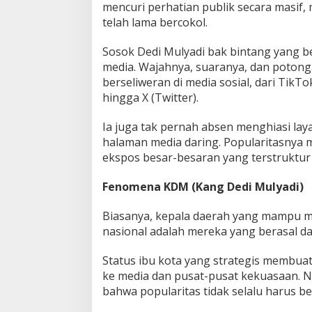
mencuri perhatian publik secara masif
!
telah lama bercokol.
Sosok Dedi Mulyadi bak bintang yang be
media. Wajahnya, suaranya, dan poto
berseliweran di media sosial, dari TikT
hingga X (Twitter).
Ia juga tak pernah absen menghiasi laya
halaman media daring. Popularitasnya m
ekspos besar-besaran yang terstruktur
Fenomena KDM (Kang Dedi Mulyadi)
Biasanya, kepala daerah yang mampu me
nasional adalah mereka yang berasal dar
Status ibu kota yang strategis membuat
ke media dan pusat-pusat kekuasaan. 
bahwa popularitas tidak selalu harus ber