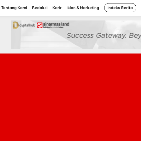
Tentang Kami
Redaksi
Karir
Iklan & Marketing
Indeks Berita