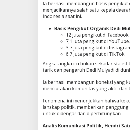
Ia berhasil membangun basis pengikut 
menjadikannya salah satu kepala daera
Indonesia saat ini.
Basis Pengikut Organik Dedi Mul
12 juta pengikut di Facebook.
7,1 juta pengikut di YouTube.
3,7 juta pengikut di Instagra
6,7 juta pengikut di TikTok
Angka-angka itu bukan sekadar statistik
tarik dan pengaruh Dedi Mulyadi di dunia
Ia berhasil membangun koneksi yang k
menciptakan komunitas yang aktif dan te
Fenomena ini menunjukkan bahwa kek
lanskap politik, memberikan panggung b
untuk didengar dan diperhitungkan.
Analis Komunikasi Politik, Hendri Sat