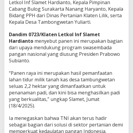
Letkol Inf Slamet Hardianto, Kepala Pimpinan
Cabang Bulog Surakarta Nanang Haryanto, Kepala
Bidang PPH dari Dinas Pertanian Klaten Lilik, serta
Kepala Desa Tambongwetan Yuliarti.
Dandim 0723/Klaten Letkol Inf Slamet
Hardianto
menyebut panen ini merupakan bagian
dari upaya mendukung program swasembada
pangan nasional yang diusung Presiden Prabowo
Subianto.
“Panen raya ini merupakan hasil pemanfaatan
lahan tidur milik tanah kas desa tambungwetan
seluas 2,2 hektar yang dimanfaatkan untuk
penanaman padi, dan kini bisa menghasilkan padi
yang berkualitas,” ungkap Slamet, Jumat
(18/4/2025).
Ia menegaskan bahwa TNI akan terus hadir
sebagai bagian dari solusi di sektor pertanian demi
memperkuat kedaulatan pangan Indonesia.