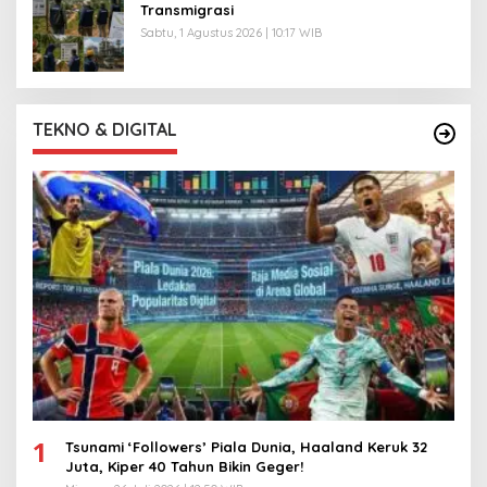
Transmigrasi
Sabtu, 1 Agustus 2026 | 10:17 WIB
TEKNO & DIGITAL
1
Tsunami ‘Followers’ Piala Dunia, Haaland Keruk 32
Juta, Kiper 40 Tahun Bikin Geger!