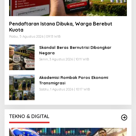
Pendaftaran Istana Dibuka, Warga Berebut
Kuota
Rabu, 5 Agustus 2026 | 09:13 WIB
Skandal Beras Bernutrisi Dibongkar
Negara
Senin, 3 Agustus 2026 | 10:11 WIB
Akademisi Rombak Poros Ekonomi
Transmigrasi
Sabtu, 1 Agustus 2026 | 10:17 WIB
TEKNO & DIGITAL