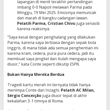
lapangan di menit terakhir pertandingan
imbang 0-0 Napoli melawan Parma pada
Minggu, 19 Mei 2025
. Emosinya memuncak
dan marah di bangku cadangan lawan.
Pelatih Parma,
Cristian Chivu
juga senasib
karena reaksinya.
“Saya kesal dengan penghalang yang dilakukan
Parma, karena saya terbiasa dengan sepak bola
Inggris, di mana tidak ada semua penghentian ini
karena kram, cedera, pura-pura cedera, jadi itu
membuat saya jengkel dan itulah mengapa saya
diusir,” kata Conte seperti dikutip
ESPN.
Bukan Hanya Mereka Berdua
Tragedi kartu merah ini ternyata tidak hanya
menimpa Conte dan Inzaghi.
Pelatih AC Milan,
Sérgio Conceição
juga diusir tepat di akhir
kekalahan 3-1 timnya di Roma.