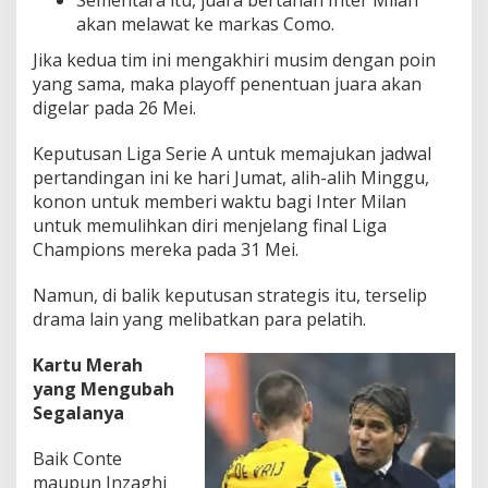
akan melawat ke markas
Como
.
Jika kedua tim ini mengakhiri musim dengan poin
yang sama, maka
playoff
penentuan juara akan
digelar pada
26 Mei
.
Keputusan
Liga Serie A
untuk memajukan jadwal
pertandingan ini ke hari Jumat, alih-alih Minggu,
konon untuk memberi waktu bagi Inter Milan
untuk memulihkan diri menjelang final Liga
Champions mereka pada 31 Mei.
Namun, di balik keputusan strategis itu, terselip
drama lain yang melibatkan para pelatih.
Kartu Merah
yang Mengubah
Segalanya
Baik Conte
maupun Inzaghi