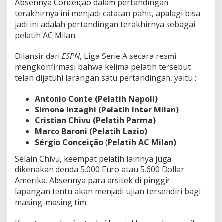
Absennya Conceição dalam pertandingan
terakhirnya ini menjadi catatan pahit, apalagi bisa
jadi ini adalah pertandingan terakhirnya sebagai
pelatih AC Milan.
Dilansir dari
ESPN
, Liga Serie A
secara resmi
mengkonfirmasi
bahwa kelima pelatih tersebut
telah dijatuhi larangan satu pertandingan, yaitu :
Antonio Conte (Pelatih Napoli)
Simone Inzaghi (Pelatih Inter Milan)
Cristian Chivu (Pelatih Parma)
Marco Baroni (Pelatih Lazio)
Sérgio Conceição
(
Pelatih AC Milan)
Selain Chivu, keempat pelatih lainnya juga
dikenakan denda
5.000 Euro atau 5.600 Dollar
Amerika
.
Absennya para arsitek di pinggir
lapangan tentu akan menjadi ujian tersendiri bagi
masing-masing tim.