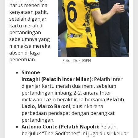
harus menerima
kenyataan pahit,
setelah diganjar
kartu merah di
pertandingan
sebelumnya yang
memaksa mereka
absen di laga
penentuan.
Foto : Dok. ESPN
Simone
Inzaghi (Pelatih Inter Milan):
Pelatih Inter
diganjar kartu merah dua menit sebelum
pertandingan imbang 2-2, antara Inter
melawan Lazio berakhir. Ia bersama
Pelatih
Lazio,
Marco Baroni
, diusir karena
perbedaan pendapat dengan perangkat
pertandingan.
Antonio Conte (Pelatih Napoli):
Pelatih
berjuluk “The Godfather” ini juga diusir keluar