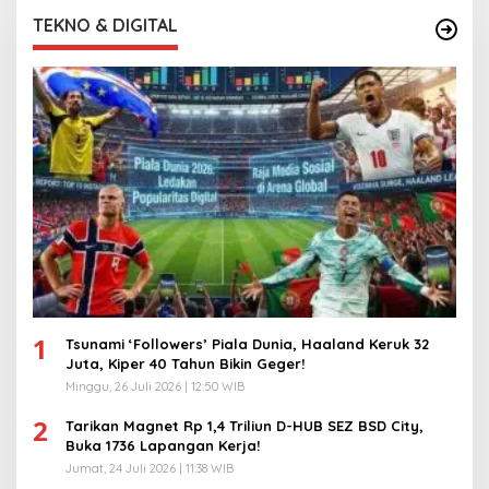
TEKNO & DIGITAL
1
Tsunami ‘Followers’ Piala Dunia, Haaland Keruk 32
Juta, Kiper 40 Tahun Bikin Geger!
Minggu, 26 Juli 2026 | 12:50 WIB
2
Tarikan Magnet Rp 1,4 Triliun D-HUB SEZ BSD City,
Buka 1736 Lapangan Kerja!
Jumat, 24 Juli 2026 | 11:38 WIB