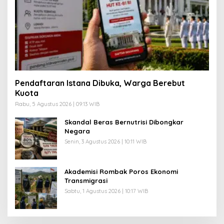
Pendaftaran Istana Dibuka, Warga Berebut
Kuota
Rabu, 5 Agustus 2026 | 09:13 WIB
Skandal Beras Bernutrisi Dibongkar
Negara
Senin, 3 Agustus 2026 | 10:11 WIB
Akademisi Rombak Poros Ekonomi
Transmigrasi
Sabtu, 1 Agustus 2026 | 10:17 WIB