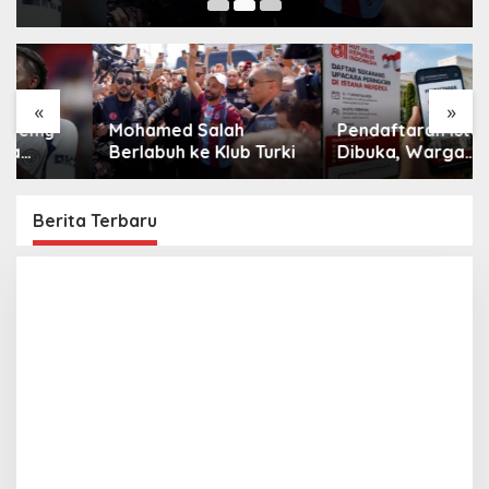
«
»
Mohamed Salah
Pendaftaran Istana
Berlabuh ke Klub Turki
Dibuka, Warga
Berebut Kuota
Berita Terbaru