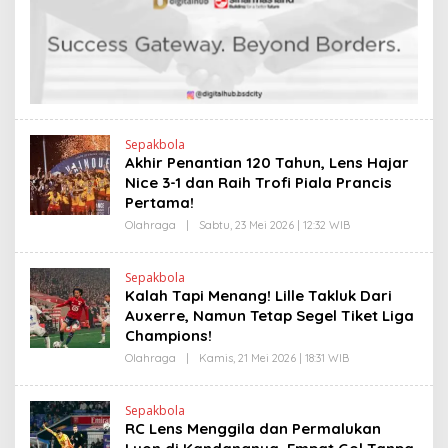
H
L
E
I
N
N
D
K
R
A
N
E
W
S
L
Sepakbola
I
Akhir Penantian 120 Tahun, Lens Hajar
N
Nice 3-1 dan Raih Trofi Piala Prancis
K
Pertama!
Olahraga
|
Sabtu, 23 Mei 2026 | 12:32 WIB
O
L
E
H
Sepakbola
H
Kalah Tapi Menang! Lille Takluk Dari
E
N
Auxerre, Namun Tetap Segel Tiket Liga
D
Champions!
R
A
Olahraga
|
Kamis, 21 Mei 2026 | 18:31 WIB
O
N
L
E
E
W
H
S
Sepakbola
H
L
RC Lens Menggila dan Permalukan
E
I
N