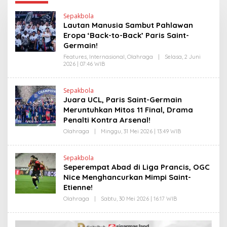
Sepakbola
Lautan Manusia Sambut Pahlawan
Eropa ‘Back-to-Back’ Paris Saint-
Germain!
Features
,
Internasional
,
Olahraga
|
Selasa, 2 Juni
2026 | 07:46 WIB
O
L
E
H
Sepakbola
H
Juara UCL, Paris Saint-Germain
E
N
Meruntuhkan Mitos 11 Final, Drama
D
Penalti Kontra Arsenal!
R
A
Olahraga
|
Minggu, 31 Mei 2026 | 13:49 WIB
O
N
L
E
E
W
H
S
Sepakbola
H
L
Seperempat Abad di Liga Prancis, OGC
E
I
N
Nice Menghancurkan Mimpi Saint-
N
D
K
Etienne!
R
A
Olahraga
|
Sabtu, 30 Mei 2026 | 16:17 WIB
O
N
L
E
E
W
H
S