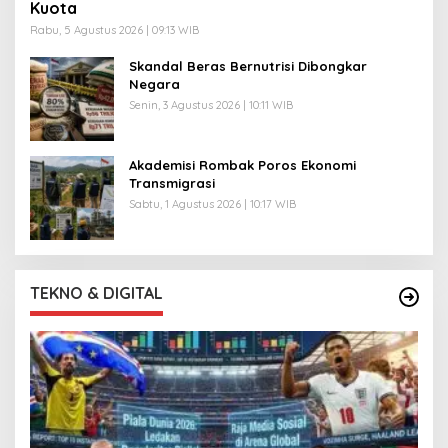
Kuota
Rabu, 5 Agustus 2026 | 09:13 WIB
Skandal Beras Bernutrisi Dibongkar
Negara
Senin, 3 Agustus 2026 | 10:11 WIB
Akademisi Rombak Poros Ekonomi
Transmigrasi
Sabtu, 1 Agustus 2026 | 10:17 WIB
TEKNO & DIGITAL