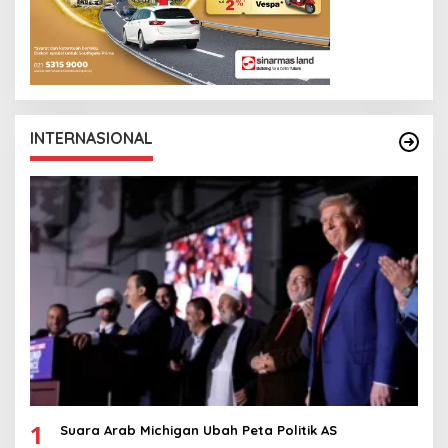
INTERNASIONAL
1
Suara Arab Michigan Ubah Peta Politik AS