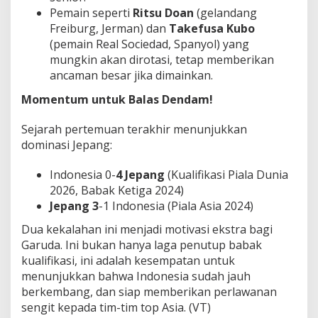
Pemain seperti
Ritsu Doan
(gelandang
Freiburg, Jerman) dan
Takefusa Kubo
(pemain Real Sociedad, Spanyol) yang
mungkin akan dirotasi, tetap memberikan
ancaman besar jika dimainkan.
Momentum untuk Balas Dendam!
Sejarah pertemuan terakhir menunjukkan
dominasi Jepang:
Indonesia 0-
4 Jepang
(Kualifikasi Piala Dunia
2026, Babak Ketiga 2024)
Jepang 3
-1 Indonesia (Piala Asia 2024)
Dua kekalahan ini menjadi motivasi ekstra bagi
Garuda. Ini bukan hanya laga penutup babak
kualifikasi, ini adalah kesempatan untuk
menunjukkan bahwa Indonesia sudah jauh
berkembang, dan siap memberikan perlawanan
sengit kepada tim-tim top Asia. (VT)