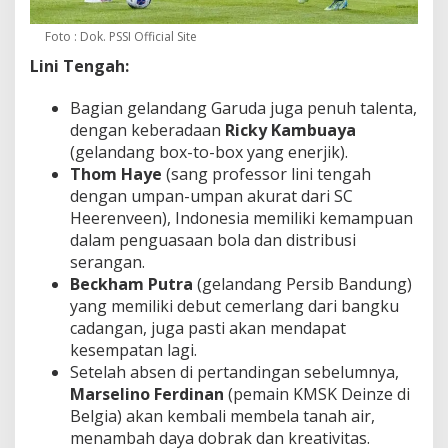
Foto : Dok. PSSI Official Site
Lini Tengah:
Bagian gelandang Garuda juga penuh talenta,
dengan keberadaan
Ricky Kambuaya
(gelandang box-to-box yang enerjik).
Thom Haye
(sang professor lini tengah
dengan umpan-umpan akurat dari SC
Heerenveen), Indonesia memiliki kemampuan
dalam penguasaan bola dan distribusi
serangan.
Beckham Putra
(gelandang Persib Bandung)
yang memiliki debut cemerlang dari bangku
cadangan, juga pasti akan mendapat
kesempatan lagi.
Setelah absen di pertandingan sebelumnya,
Marselino Ferdinan
(pemain KMSK Deinze di
Belgia) akan kembali membela tanah air,
menambah daya dobrak dan kreativitas.