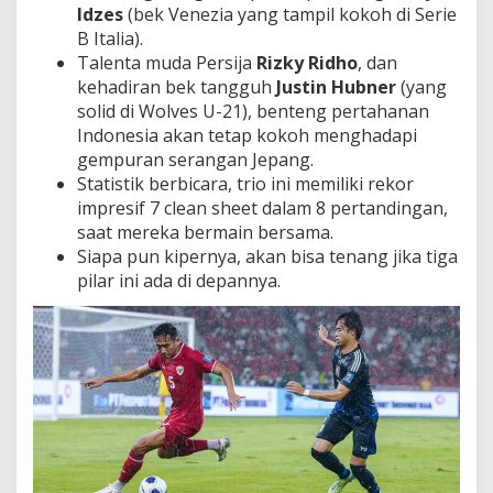
Idzes
(bek Venezia yang tampil kokoh di Serie
B Italia).
Talenta muda Persija
Rizky Ridho
, dan
kehadiran bek tangguh
Justin Hubner
(yang
solid di Wolves U-21), benteng pertahanan
Indonesia akan tetap kokoh menghadapi
gempuran serangan Jepang.
Statistik berbicara, trio ini memiliki rekor
impresif 7 clean sheet dalam 8 pertandingan,
saat mereka bermain bersama.
Siapa pun kipernya, akan bisa tenang jika tiga
pilar ini ada di depannya.