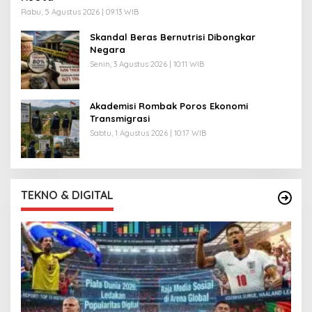
Rabu, 5 Agustus 2026 | 09:13 WIB
Skandal Beras Bernutrisi Dibongkar
Negara
Senin, 3 Agustus 2026 | 10:11 WIB
Akademisi Rombak Poros Ekonomi
Transmigrasi
Sabtu, 1 Agustus 2026 | 10:17 WIB
TEKNO & DIGITAL