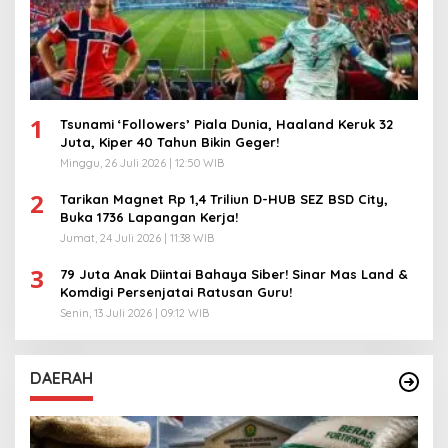
1
Tsunami ‘Followers’ Piala Dunia, Haaland Keruk 32
Juta, Kiper 40 Tahun Bikin Geger!
Minggu, 26 Juli 2026 | 12:50 WIB
2
Tarikan Magnet Rp 1,4 Triliun D-HUB SEZ BSD City,
Buka 1736 Lapangan Kerja!
Jumat, 24 Juli 2026 | 11:38 WIB
3
79 Juta Anak Diintai Bahaya Siber! Sinar Mas Land &
Komdigi Persenjatai Ratusan Guru!
Senin, 13 Juli 2026 | 09:12 WIB
DAERAH