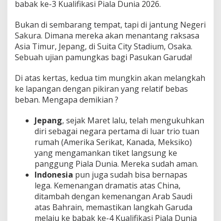
babak ke-3 Kualifikasi Piala Dunia 2026.
n
g
?
Bukan di sembarang tempat, tapi di jantung Negeri
Sakura. Dimana mereka akan menantang raksasa
Asia Timur, Jepang, di Suita City Stadium, Osaka.
Sebuah ujian pamungkas bagi Pasukan Garuda!
Di atas kertas, kedua tim mungkin akan melangkah
ke lapangan dengan pikiran yang relatif bebas
beban. Mengapa demikian ?
Jepang
, sejak Maret lalu, telah mengukuhkan
diri sebagai negara pertama di luar trio tuan
rumah (Amerika Serikat, Kanada, Meksiko)
yang mengamankan tiket langsung ke
panggung Piala Dunia. Mereka sudah aman.
Indonesia
pun juga sudah bisa bernapas
lega. Kemenangan dramatis atas China,
ditambah dengan kemenangan Arab Saudi
atas Bahrain, memastikan langkah Garuda
melaju ke babak ke-4 Kualifikasi Piala Dunia