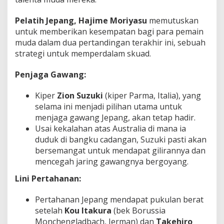
Pelatih Jepang, Hajime Moriyasu
memutuskan
untuk memberikan kesempatan bagi para pemain
muda dalam dua pertandingan terakhir ini, sebuah
strategi untuk memperdalam skuad.
Penjaga Gawang:
Kiper
Zion Suzuki
(kiper Parma, Italia), yang
selama ini menjadi pilihan utama untuk
menjaga gawang Jepang, akan tetap hadir.
Usai kekalahan atas Australia di mana ia
duduk di bangku cadangan, Suzuki pasti akan
bersemangat untuk mendapat gilirannya dan
mencegah jaring gawangnya bergoyang.
Lini Pertahanan:
Pertahanan Jepang mendapat pukulan berat
setelah
Kou Itakura
(bek Borussia
Monchengladbach, Jerman) dan
Takehiro