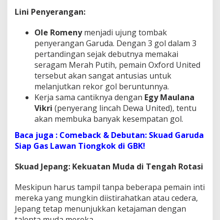
Lini Penyerangan:
Ole Romeny
menjadi ujung tombak
penyerangan Garuda. Dengan 3 gol dalam 3
pertandingan sejak debutnya memakai
seragam Merah Putih, pemain Oxford United
tersebut akan sangat antusias untuk
melanjutkan rekor gol beruntunnya.
Kerja sama cantiknya dengan
Egy Maulana
Vikri
(penyerang lincah Dewa United), tentu
akan membuka banyak kesempatan gol.
Baca juga : Comeback & Debutan: Skuad Garuda
Siap Gas Lawan Tiongkok di GBK!
Skuad Jepang: Kekuatan Muda di Tengah Rotasi
Meskipun harus tampil tanpa beberapa pemain inti
mereka yang mungkin diistirahatkan atau cedera,
Jepang tetap menunjukkan ketajaman dengan
talenta muda mereka.