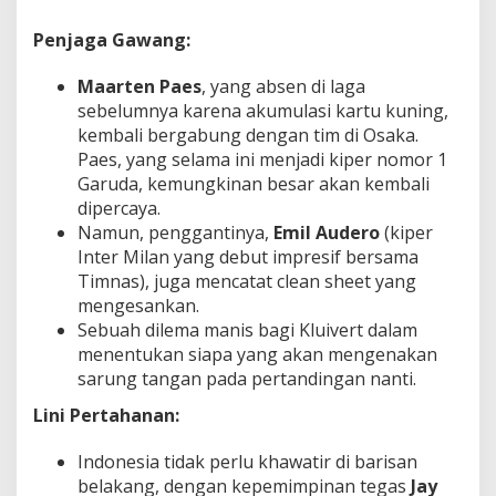
Penjaga Gawang:
Maarten Paes
, yang absen di laga
sebelumnya karena akumulasi kartu kuning,
kembali bergabung dengan tim di Osaka.
Paes, yang selama ini menjadi kiper nomor 1
Garuda, kemungkinan besar akan kembali
dipercaya.
Namun, penggantinya,
Emil Audero
(kiper
Inter Milan yang debut impresif bersama
Timnas), juga mencatat clean sheet yang
mengesankan.
Sebuah dilema manis bagi Kluivert dalam
menentukan siapa yang akan mengenakan
sarung tangan pada pertandingan nanti.
Lini Pertahanan:
Indonesia tidak perlu khawatir di barisan
belakang, dengan kepemimpinan tegas
Jay