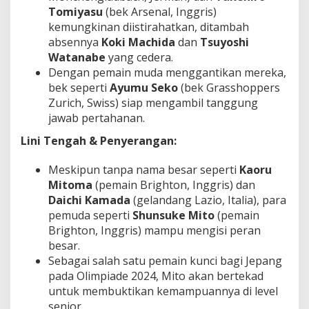
Tomiyasu
(bek Arsenal, Inggris)
kemungkinan diistirahatkan, ditambah
absennya
Koki Machida
dan
Tsuyoshi
Watanabe
yang cedera.
Dengan pemain muda menggantikan mereka,
bek seperti
Ayumu Seko
(bek Grasshoppers
Zurich, Swiss) siap mengambil tanggung
jawab pertahanan.
Lini Tengah & Penyerangan:
Meskipun tanpa nama besar seperti
Kaoru
Mitoma
(pemain Brighton, Inggris) dan
Daichi Kamada
(gelandang Lazio, Italia), para
pemuda seperti
Shunsuke Mito
(pemain
Brighton, Inggris) mampu mengisi peran
besar.
Sebagai salah satu pemain kunci bagi Jepang
pada Olimpiade 2024, Mito akan bertekad
untuk membuktikan kemampuannya di level
senior.