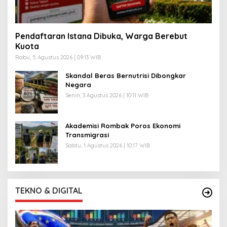
Pendaftaran Istana Dibuka, Warga Berebut
Kuota
Rabu, 5 Agustus 2026 | 09:13 WIB
Skandal Beras Bernutrisi Dibongkar
Negara
Senin, 3 Agustus 2026 | 10:11 WIB
Akademisi Rombak Poros Ekonomi
Transmigrasi
Sabtu, 1 Agustus 2026 | 10:17 WIB
TEKNO & DIGITAL