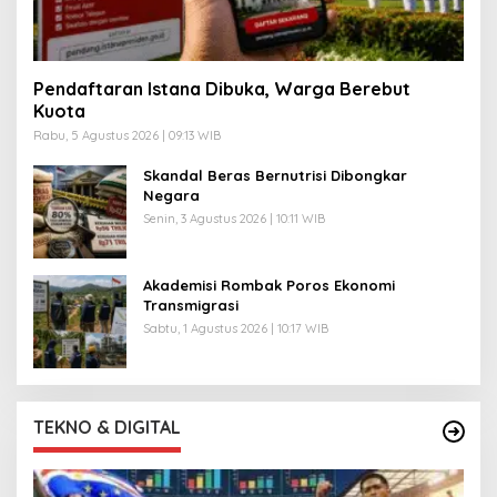
Pendaftaran Istana Dibuka, Warga Berebut
Kuota
Rabu, 5 Agustus 2026 | 09:13 WIB
Skandal Beras Bernutrisi Dibongkar
Negara
Senin, 3 Agustus 2026 | 10:11 WIB
Akademisi Rombak Poros Ekonomi
Transmigrasi
Sabtu, 1 Agustus 2026 | 10:17 WIB
TEKNO & DIGITAL