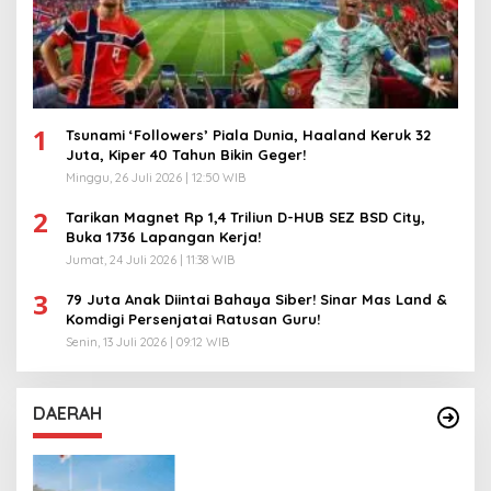
1
Tsunami ‘Followers’ Piala Dunia, Haaland Keruk 32
Juta, Kiper 40 Tahun Bikin Geger!
Minggu, 26 Juli 2026 | 12:50 WIB
2
Tarikan Magnet Rp 1,4 Triliun D-HUB SEZ BSD City,
Buka 1736 Lapangan Kerja!
Jumat, 24 Juli 2026 | 11:38 WIB
3
79 Juta Anak Diintai Bahaya Siber! Sinar Mas Land &
Komdigi Persenjatai Ratusan Guru!
Senin, 13 Juli 2026 | 09:12 WIB
DAERAH