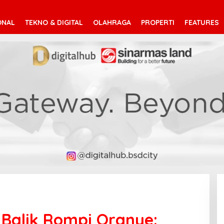
ONAL
TEKNO & DIGITAL
OLAHRAGA
PROPERTI
FEATURES
Balik Rompi Oranye: