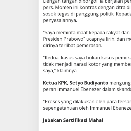
Dengan tangan diborgol, ia berjalan p
pers. Momen ini kontras dengan citra di
sosok tegas di panggung politik. Kepa
penyesalannya.
“Saya meminta maaf kepada rakyat dan
Presiden Prabowo” ucapnya lirih, dan 
dirinya terlibat pemerasan.
“Kedua, kasus saya bukan kasus pemer
tidak menjadi narasi kotor yang membe
saya,” klaimnya.
Ketua KPK, Setyo Budiyanto
mengung
peran Immanuel Ebenezer dalam skandal
“Proses yang dilakukan oleh para tersan
sepengetahuan oleh Immanuel Ebenezer,
Jebakan Sertifikasi Mahal