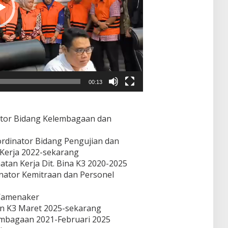
00:13
ator Bidang Kelembagaan dan
ordinator Bidang Pengujian dan
 Kerja 2022-sekarang
tan Kerja Dit. Bina K3 2020-2025
nator Kemitraan dan Personel
Wamenaker
an K3 Maret 2025-sekarang
embagaan 2021-Februari 2025