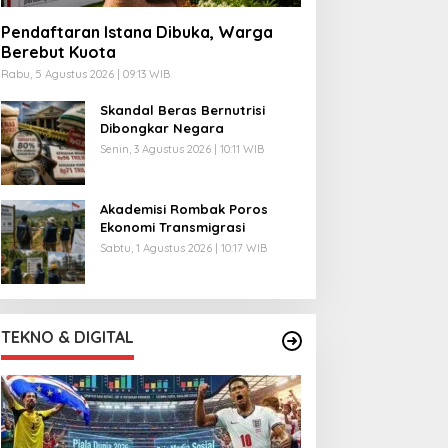
Pendaftaran Istana Dibuka, Warga
Berebut Kuota
Rabu, 5 Agustus 2026 | 09:13 WIB
Skandal Beras Bernutrisi
Dibongkar Negara
Senin, 3 Agustus 2026 | 10:11 WIB
Akademisi Rombak Poros
Ekonomi Transmigrasi
Sabtu, 1 Agustus 2026 | 10:17 WIB
TEKNO & DIGITAL