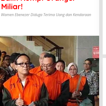
Miliar!
r, Wamen Ebenezer Diduga Terima Uang dan Kendaraan