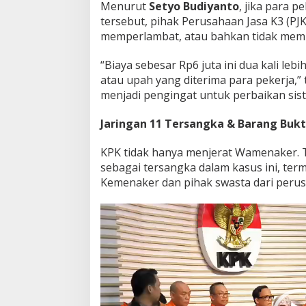
Menurut
Setyo Budiyanto
, jika para p
tersebut, pihak Perusahaan Jasa K3 (PJ
memperlambat, atau bahkan tidak memp
“Biaya sebesar Rp6 juta ini dua kali leb
atau upah yang diterima para pekerja,” 
menjadi pengingat untuk perbaikan sist
Jaringan 11 Tersangka & Barang Bukt
KPK tidak hanya menjerat Wamenaker. T
sebagai tersangka dalam kasus ini, term
Kemenaker dan pihak swasta dari perus
Pemutar
Video