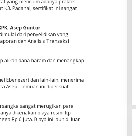
akat yang mencium adanya praktik
 K3. Padahal, sertifikat ini sangat
KPK, Asep Guntur
imulai dari penyelidikan yang
laporan dan Analisis Transaksi
p aliran dana haram dan menangkap
el Ebenezer) dan lain-lain, menerima
ata Asep. Temuan ini diperkuat
ersangka sangat merugikan para
 hanya dikenakan biaya resmi Rp
ga Rp 6 Juta. Biaya ini jauh di luar