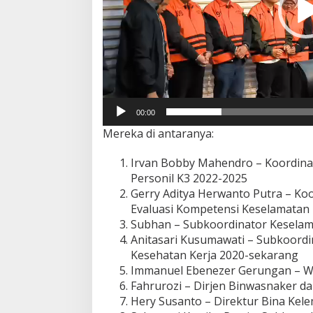
00:00
Mereka di antaranya:
Irvan Bobby Mahendro – Koordin
Personil K3 2022-2025
Gerry Aditya Herwanto Putra – Ko
Evaluasi Kompetensi Keselamatan
Subhan – Subkoordinator Keselama
Anitasari Kusumawati – Subkoordi
Kesehatan Kerja 2020-sekarang
Immanuel Ebenezer Gerungan – 
Fahrurozi – Dirjen Binwasnaker d
Hery Susanto – Direktur Bina Kel