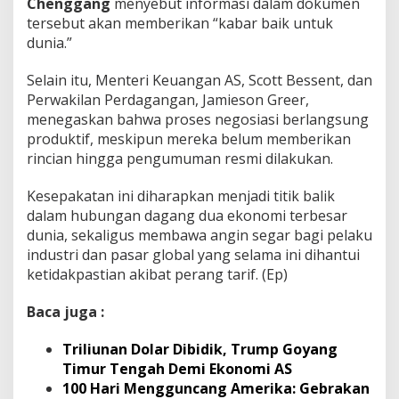
Chenggang
menyebut informasi dalam dokumen
tersebut akan memberikan “kabar baik untuk
dunia.”
Selain itu, Menteri Keuangan AS, Scott Bessent, dan
Perwakilan Perdagangan, Jamieson Greer,
menegaskan bahwa proses negosiasi berlangsung
produktif, meskipun mereka belum memberikan
rincian hingga pengumuman resmi dilakukan.
Kesepakatan ini diharapkan menjadi titik balik
dalam hubungan dagang dua ekonomi terbesar
dunia, sekaligus membawa angin segar bagi pelaku
industri dan pasar global yang selama ini dihantui
ketidakpastian akibat perang tarif. (Ep)
Baca juga :
Triliunan Dolar Dibidik, Trump Goyang
Timur Tengah Demi Ekonomi AS
100 Hari Mengguncang Amerika: Gebrakan