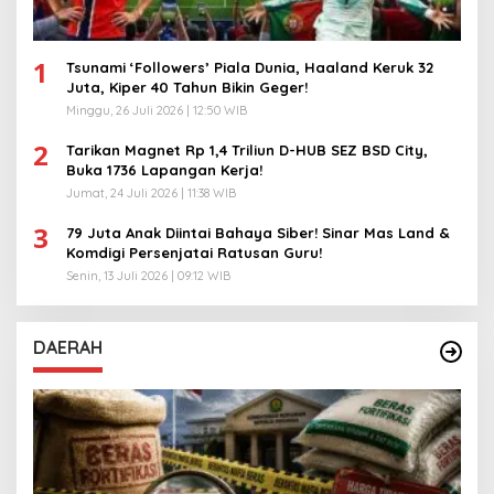
1
Tsunami ‘Followers’ Piala Dunia, Haaland Keruk 32
Juta, Kiper 40 Tahun Bikin Geger!
Minggu, 26 Juli 2026 | 12:50 WIB
2
Tarikan Magnet Rp 1,4 Triliun D-HUB SEZ BSD City,
Buka 1736 Lapangan Kerja!
Jumat, 24 Juli 2026 | 11:38 WIB
3
79 Juta Anak Diintai Bahaya Siber! Sinar Mas Land &
Komdigi Persenjatai Ratusan Guru!
Senin, 13 Juli 2026 | 09:12 WIB
DAERAH