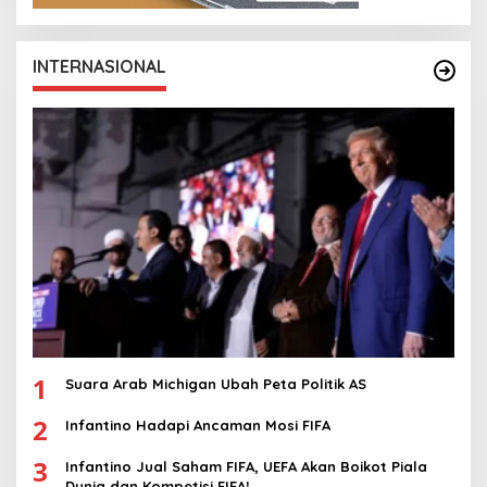
INTERNASIONAL
1
Suara Arab Michigan Ubah Peta Politik AS
2
Infantino Hadapi Ancaman Mosi FIFA
3
Infantino Jual Saham FIFA, UEFA Akan Boikot Piala
Dunia dan Kompetisi FIFA!