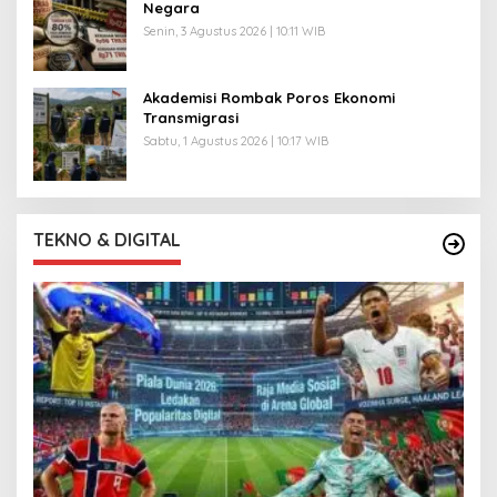
Negara
Senin, 3 Agustus 2026 | 10:11 WIB
Akademisi Rombak Poros Ekonomi
Transmigrasi
Sabtu, 1 Agustus 2026 | 10:17 WIB
TEKNO & DIGITAL