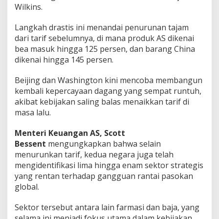
Wilkins.
Langkah drastis ini menandai penurunan tajam
dari tarif sebelumnya, di mana produk AS dikenai
bea masuk hingga 125 persen, dan barang China
dikenai hingga 145 persen.
Beijing dan Washington kini mencoba membangun
kembali kepercayaan dagang yang sempat runtuh,
akibat kebijakan saling balas menaikkan tarif di
masa lalu.
Menteri Keuangan AS, Scott
Bessent
mengungkapkan bahwa selain
menurunkan tarif, kedua negara juga telah
mengidentifikasi lima hingga enam sektor strategis
yang rentan terhadap gangguan rantai pasokan
global.
Sektor tersebut antara lain farmasi dan baja, yang
selama ini menjadi fokus utama dalam kebijakan