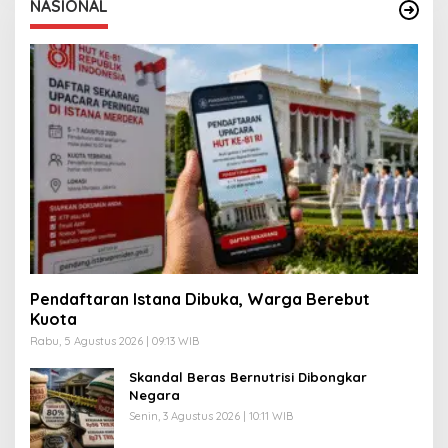
NASIONAL
Pendaftaran Istana Dibuka, Warga Berebut
Kuota
Rabu, 5 Agustus 2026 | 09:13 WIB
Skandal Beras Bernutrisi Dibongkar
Negara
Senin, 3 Agustus 2026 | 10:11 WIB