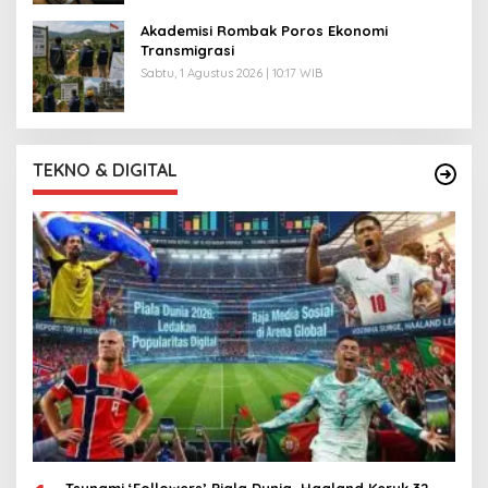
Akademisi Rombak Poros Ekonomi
Transmigrasi
Sabtu, 1 Agustus 2026 | 10:17 WIB
TEKNO & DIGITAL