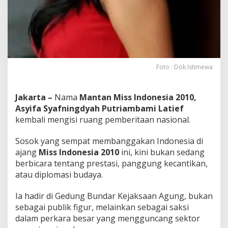
Foto : Dok.Istimewa
Jakarta –
Nama
Mantan Miss Indonesia 2010,
Asyifa Syafningdyah Putriambami Latief
kembali mengisi ruang pemberitaan nasional.
Sosok yang sempat membanggakan Indonesia di
ajang
Miss Indonesia 2010
ini, kini bukan sedang
berbicara tentang prestasi, panggung kecantikan,
atau diplomasi budaya.
Ia hadir di Gedung Bundar Kejaksaan Agung, bukan
sebagai publik figur, melainkan sebagai saksi
dalam perkara besar yang mengguncang sektor