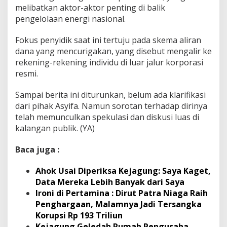
melibatkan aktor-aktor penting di balik
pengelolaan energi nasional.
Fokus penyidik saat ini tertuju pada skema aliran
dana yang mencurigakan, yang disebut mengalir ke
rekening-rekening individu di luar jalur korporasi
resmi.
Sampai berita ini diturunkan, belum ada klarifikasi
dari pihak Asyifa. Namun sorotan terhadap dirinya
telah memunculkan spekulasi dan diskusi luas di
kalangan publik. (YA)
Baca juga :
Ahok Usai Diperiksa Kejagung: Saya Kaget,
Data Mereka Lebih Banyak dari Saya
Ironi di Pertamina : Dirut Patra Niaga Raih
Penghargaan, Malamnya Jadi Tersangka
Korupsi Rp 193 Triliun
Kejagung Geledah Rumah Pengusaha