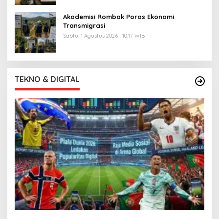
Akademisi Rombak Poros Ekonomi
Transmigrasi
Sabtu, 1 Agustus 2026 | 10:17 WIB
TEKNO & DIGITAL