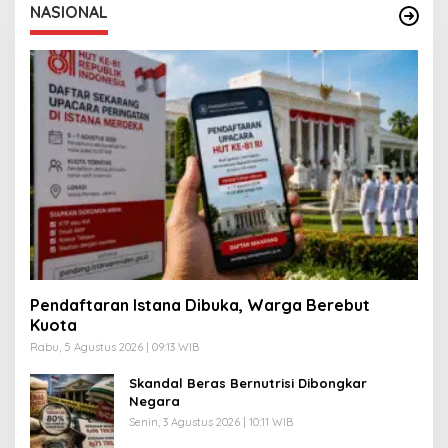
NASIONAL
Pendaftaran Istana Dibuka, Warga Berebut
Kuota
Rabu, 5 Agustus 2026 | 09:13 WIB
Skandal Beras Bernutrisi Dibongkar
Negara
Senin, 3 Agustus 2026 | 10:11 WIB