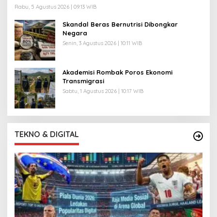
Rabu, 5 Agustus 2026 | 09:13 WIB
Skandal Beras Bernutrisi Dibongkar
Negara
Senin, 3 Agustus 2026 | 10:11 WIB
Akademisi Rombak Poros Ekonomi
Transmigrasi
Sabtu, 1 Agustus 2026 | 10:17 WIB
TEKNO & DIGITAL