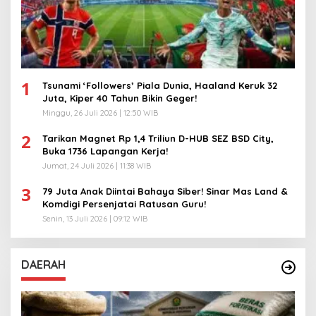
1
Tsunami ‘Followers’ Piala Dunia, Haaland Keruk 32
Juta, Kiper 40 Tahun Bikin Geger!
Minggu, 26 Juli 2026 | 12:50 WIB
2
Tarikan Magnet Rp 1,4 Triliun D-HUB SEZ BSD City,
Buka 1736 Lapangan Kerja!
Jumat, 24 Juli 2026 | 11:38 WIB
3
79 Juta Anak Diintai Bahaya Siber! Sinar Mas Land &
Komdigi Persenjatai Ratusan Guru!
Senin, 13 Juli 2026 | 09:12 WIB
DAERAH