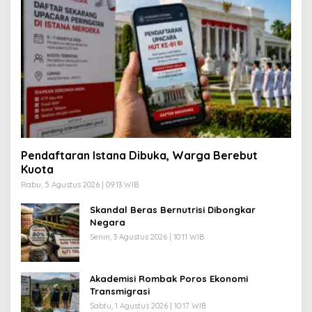
Pendaftaran Istana Dibuka, Warga Berebut
Kuota
Rabu, 5 Agustus 2026 | 09:13 WIB
Skandal Beras Bernutrisi Dibongkar
Negara
Senin, 3 Agustus 2026 | 10:11 WIB
Akademisi Rombak Poros Ekonomi
Transmigrasi
Sabtu, 1 Agustus 2026 | 10:17 WIB