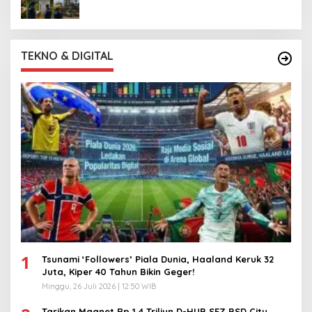
TEKNO & DIGITAL
1
Tsunami ‘Followers’ Piala Dunia, Haaland Keruk 32
Juta, Kiper 40 Tahun Bikin Geger!
Minggu, 26 Juli 2026 | 12:50 WIB
Tarikan Magnet Rp 1,4 Triliun D-HUB SEZ BSD City,