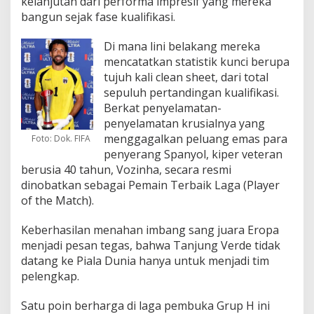
kelanjutan dari performa impresif yang mereka
bangun sejak fase kualifikasi.
Di mana lini belakang mereka
mencatatkan statistik kunci berupa
tujuh kali clean sheet, dari total
sepuluh pertandingan kualifikasi.
Berkat penyelamatan-
penyelamatan krusialnya yang
menggagalkan peluang emas para
Foto: Dok. FIFA
penyerang Spanyol, kiper veteran
berusia 40 tahun, Vozinha, secara resmi
dinobatkan sebagai Pemain Terbaik Laga (Player
of the Match).
Keberhasilan menahan imbang sang juara Eropa
menjadi pesan tegas, bahwa Tanjung Verde tidak
datang ke Piala Dunia hanya untuk menjadi tim
pelengkap.
Satu poin berharga di laga pembuka Grup H ini