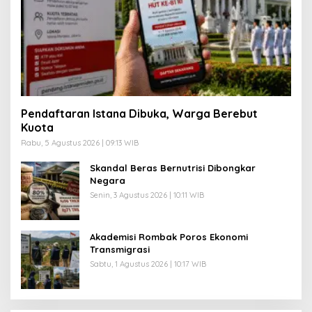
Pendaftaran Istana Dibuka, Warga Berebut
Kuota
Rabu, 5 Agustus 2026 | 09:13 WIB
Skandal Beras Bernutrisi Dibongkar
Negara
Senin, 3 Agustus 2026 | 10:11 WIB
Akademisi Rombak Poros Ekonomi
Transmigrasi
Sabtu, 1 Agustus 2026 | 10:17 WIB