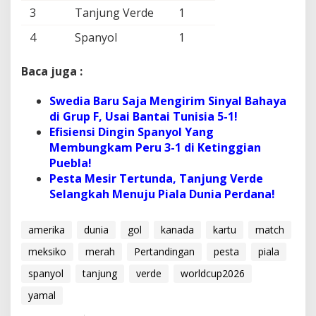
3
Tanjung Verde
1
4
Spanyol
1
Baca juga :
Swedia Baru Saja Mengirim Sinyal Bahaya
di Grup F, Usai Bantai Tunisia 5-1!
Efisiensi Dingin Spanyol Yang
Membungkam Peru 3-1 di Ketinggian
Puebla!
Pesta Mesir Tertunda, Tanjung Verde
Selangkah Menuju Piala Dunia Perdana!
amerika
dunia
gol
kanada
kartu
match
meksiko
merah
Pertandingan
pesta
piala
spanyol
tanjung
verde
worldcup2026
yamal