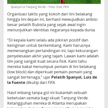
Spanyol vs Tanjung Verde – Foto: Dok. FIFA
Organisasi taktis yang kokoh dari lini belakang
hingga lini depan ini, berhasil mewujudkan ambisi
besar pelatih Bubista yang sejak awal ingin
menunjukkan identitas negaranya kepada dunia.
“Di kepala kami selalu ada pikiran positif dan
keinginan untuk berkembang. Kami harusnya
memenangkan pertandingan ini, tapi kekurangan
penyelesaian akhir yang tajam. Lawan kami adalah
tim yang sangat kuat secara fisik. Kami tahu
mereka bakal menumpuk pemain di lini belakang
(low block) dan diperkuat pemain-pemain yang
sangat bertenaga,” ujar
Pelatih Spanyol,
Luis de
la Fuente
dikutip dari
FIFA.
Hasil imbang tanpa gol ini bukanlah sebuah
kebetulan semata bagi skuat Tanjung Verde.
Ketangguhan mereka di Atlanta merupakan