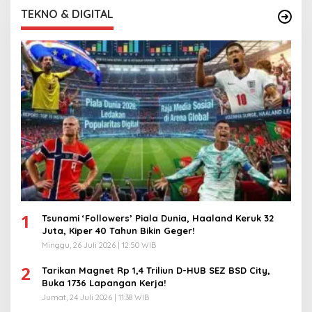
TEKNO & DIGITAL
1
Tsunami ‘Followers’ Piala Dunia, Haaland Keruk 32
Juta, Kiper 40 Tahun Bikin Geger!
Minggu, 26 Juli 2026 | 12:50 WIB
2
Tarikan Magnet Rp 1,4 Triliun D-HUB SEZ BSD City,
Buka 1736 Lapangan Kerja!
Jumat, 24 Juli 2026 | 11:38 WIB