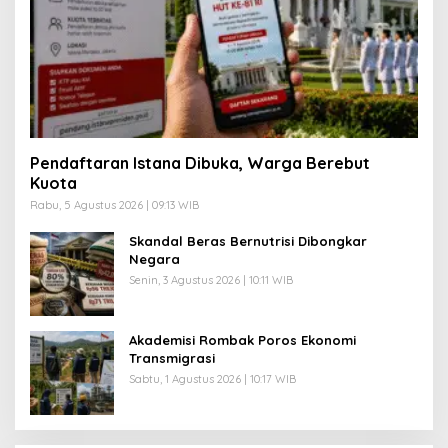
Pendaftaran Istana Dibuka, Warga Berebut
Kuota
Rabu, 5 Agustus 2026 | 09:13 WIB
Skandal Beras Bernutrisi Dibongkar
Negara
Senin, 3 Agustus 2026 | 10:11 WIB
Akademisi Rombak Poros Ekonomi
Transmigrasi
Sabtu, 1 Agustus 2026 | 10:17 WIB