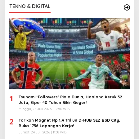
TEKNO & DIGITAL
1
Tsunami ‘Followers’ Piala Dunia, Haaland Keruk 32
Juta, Kiper 40 Tahun Bikin Geger!
Minggu, 26 Juli 2026 | 12:50 WIB
2
Tarikan Magnet Rp 1,4 Triliun D-HUB SEZ BSD City,
Buka 1736 Lapangan Kerja!
Jumat, 24 Juli 2026 | 11:38 WIB