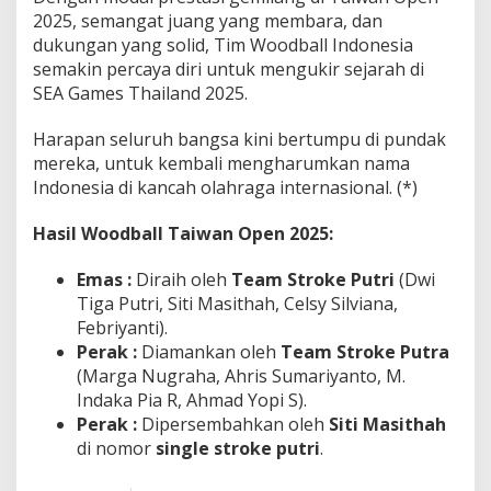
2025, semangat juang yang membara, dan
dukungan yang solid, Tim Woodball Indonesia
semakin percaya diri untuk mengukir sejarah di
SEA Games Thailand 2025.
Harapan seluruh bangsa kini bertumpu di pundak
mereka, untuk kembali mengharumkan nama
Indonesia di kancah olahraga internasional. (*)
Hasil Woodball Taiwan Open 2025:
Emas :
Diraih oleh
Team Stroke Putri
(Dwi
Tiga Putri, Siti Masithah, Celsy Silviana,
Febriyanti).
Perak :
Diamankan oleh
Team Stroke Putra
(Marga Nugraha, Ahris Sumariyanto, M.
Indaka Pia R, Ahmad Yopi S).
Perak :
Dipersembahkan oleh
Siti Masithah
di nomor
single stroke putri
.