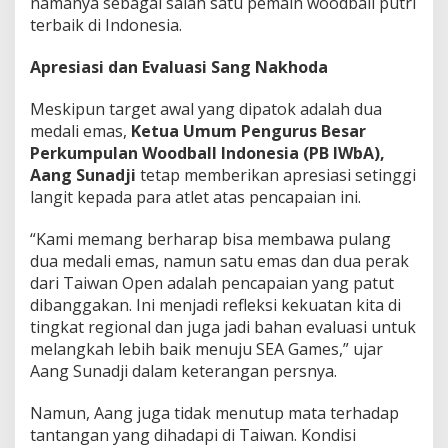
namanya sebagai salah satu pemain woodball putri
terbaik di Indonesia.
Apresiasi dan Evaluasi Sang Nakhoda
Meskipun target awal yang dipatok adalah dua
medali emas,
Ketua Umum Pengurus Besar
Perkumpulan Woodball Indonesia (PB IWbA),
Aang Sunadji
tetap memberikan apresiasi setinggi
langit kepada para atlet atas pencapaian ini.
“Kami memang berharap bisa membawa pulang
dua medali emas, namun satu emas dan dua perak
dari Taiwan Open adalah pencapaian yang patut
dibanggakan. Ini menjadi refleksi kekuatan kita di
tingkat regional dan juga jadi bahan evaluasi untuk
melangkah lebih baik menuju SEA Games,” ujar
Aang Sunadji dalam keterangan persnya.
Namun, Aang juga tidak menutup mata terhadap
tantangan yang dihadapi di Taiwan. Kondisi